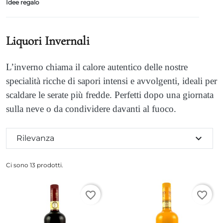
Idee regalo
Liquori Invernali
L’inverno chiama il calore autentico delle nostre
specialità ricche di sapori intensi e avvolgenti, ideali per
scaldare le serate più fredde. Perfetti dopo una giornata
sulla neve o da condividere davanti al fuoco.
expand_more
Rilevanza
Ci sono 13 prodotti.
favorite_border
favorite_border