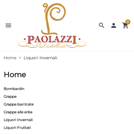
0
menu
search

shopping_cart
Home
Liquori Invernali
Home
Bombardin
Grappe
Grappe barricate
Grappe alle erbe
Liquori Invernali
Liquori Fruttati